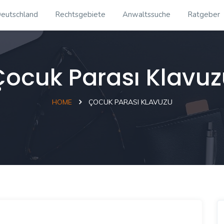
eutschland
Rechtsgebiete
Anwaltssuche
Ratgeber
Çocuk Parası Klavuz
HOME
ÇOCUK PARASI KLAVUZU