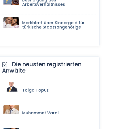
Beendigung des
Arbeitsverhältnisses
Merkblatt über Kindergeld für
türkische Staatsangehörige
Die neusten registrierten
Anwälte
Tolga Topuz
Muhammet Varol