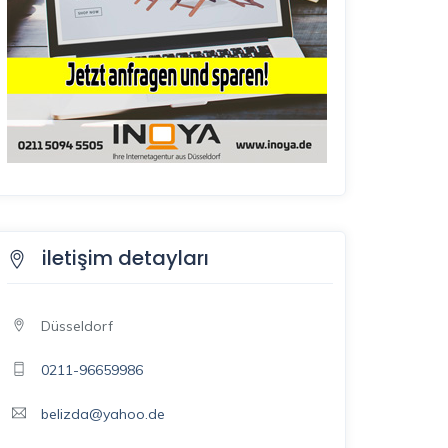
iletişim detayları
Düsseldorf
0211-96659986
belizda@yahoo.de