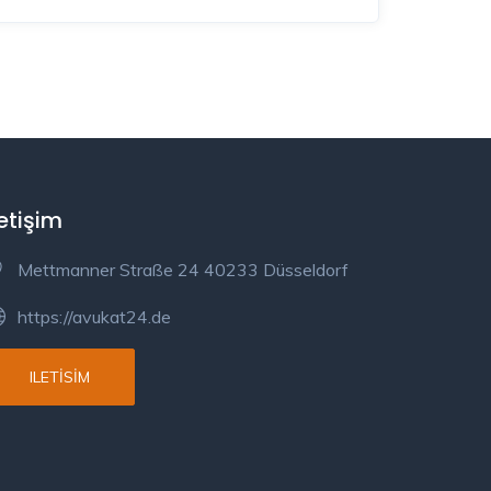
letişim
Mettmanner Straße 24 40233 Düsseldorf
https://avukat24.de
ILETISIM