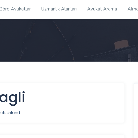
 Göre Avukatlar
Uzmanlık Alanları
Avukat Arama
Alma
agli
eutschland