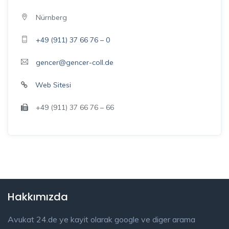
Nürnberg
+49 (911) 37 66 76 – 0
gencer@gencer-coll.de
Web Sitesi
+49 (911) 37 66 76 – 66
Hakkımızda
Avukat 24.de ye kayit olarak google ve diger arama