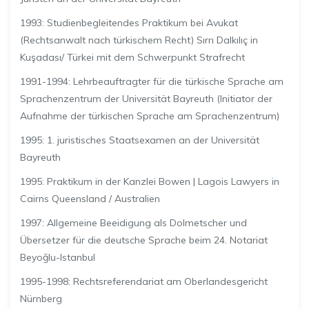
1993: Studienbegleitendes Praktikum bei Avukat
(Rechtsanwalt nach türkischem Recht) Sırrı Dalkılıç in
Kuşadası/ Türkei mit dem Schwerpunkt Strafrecht
1991-1994: Lehrbeauftragter für die türkische Sprache am
Sprachenzentrum der Universität Bayreuth (Initiator der
Aufnahme der türkischen Sprache am Sprachenzentrum)
1995: 1. juristisches Staatsexamen an der Universität
Bayreuth
1995: Praktikum in der Kanzlei Bowen | Lagois Lawyers in
Cairns Queensland / Australien
1997: Allgemeine Beeidigung als Dolmetscher und
Übersetzer für die deutsche Sprache beim 24. Notariat
Beyoğlu-Istanbul
1995-1998: Rechtsreferendariat am Oberlandesgericht
Nürnberg