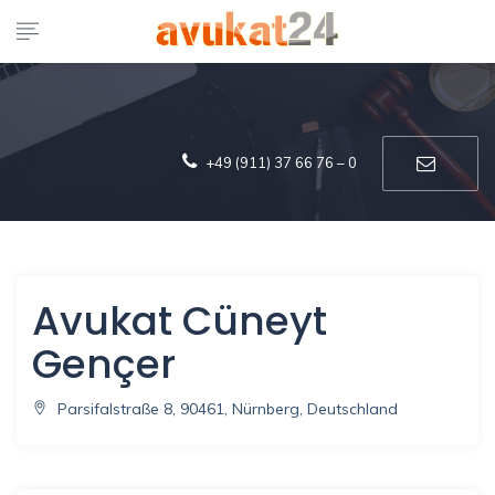
+49 (911) 37 66 76 – 0
Avukat Cüneyt
Gençer
Parsifalstraße 8, 90461, Nürnberg, Deutschland