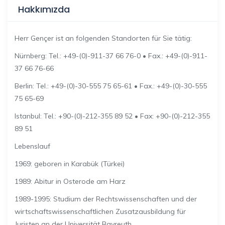
Hakkımızda
Herr Gençer ist an folgenden Standorten für Sie tätig:
Nürnberg: Tel.: +49-(0)-911-37 66 76-0 • Fax.: +49-(0)-911-
37 66 76-66
Berlin: Tel.: +49-(0)-30-555 75 65-61 • Fax.: +49-(0)-30-555
75 65-69
Istanbul: Tel.: +90-(0)-212-355 89 52 • Fax: +90-(0)-212-355
89 51
Lebenslauf
1969: geboren in Karabük (Türkei)
1989: Abitur in Osterode am Harz
1989-1995: Studium der Rechtswissenschaften und der
wirtschaftswissenschaftlichen Zusatzausbildung für
Juristen an der Universität Bayreuth