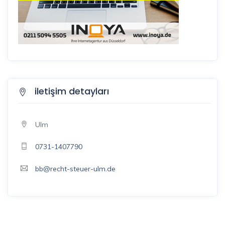
iletişim detayları
Ulm
0731-1407790
bb@recht-steuer-ulm.de