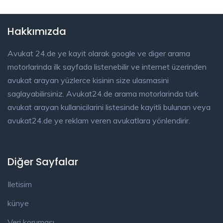
Hakkımızda
Avukat 24.de ye kayit olarak google ve diger arama
motorlarinda ilk sayfada listenebilir ve internet üzerinden
avukat arayan yüzlerce kisinin size ulasmasini
saglayabilirsiniz. Avukat24.de arama motorlarinda türk
avukat arayan kullanicilarini listesinde kayitli bulunan veya
avukat24.de ye reklam veren avukatlara yönlendirir.
Diğer Sayfalar
Iletisim
künye
Veri koruması