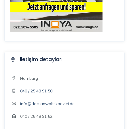
iletişim detayları
Hamburg
040 / 25 48 91 50
info@doc-anwaltskanzlei.de
040 / 25 48 91 52