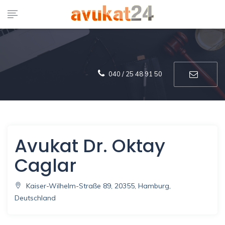
040 / 25 48 91 50
Avukat Dr. Oktay
Caglar
Kaiser-Wilhelm-Straße 89, 20355, Hamburg,
Deutschland