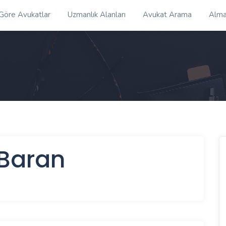
 Göre Avukatlar
Uzmanlık Alanları
Avukat Arama
Alma
 Baran