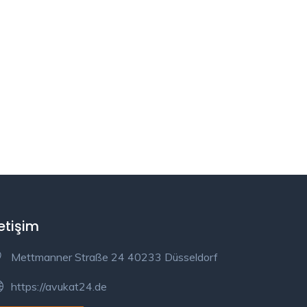
letişim
Mettmanner Straße 24 40233 Düsseldorf
https://avukat24.de