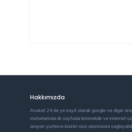
Hakkımızda
Avukat 24.de ye kayit olarak google ve diger ar
motorlarinda ilk sayfada listenebilir ve internet 
arayan yüzlerce kisinin size ulasmasini saglayabili