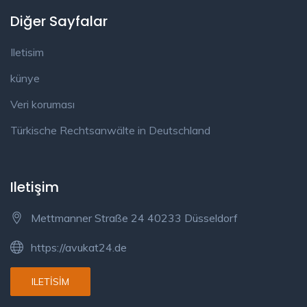
Diğer Sayfalar
Iletisim
künye
Veri koruması
Türkische Rechtsanwälte in Deutschland
Iletişim
Mettmanner Straße 24 40233 Düsseldorf
https://avukat24.de
ILETISIM