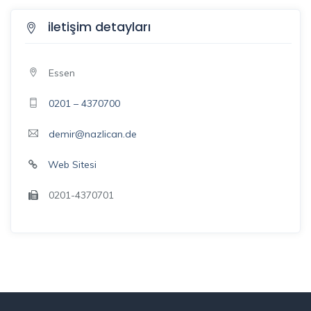
iletişim detayları
Essen
0201 – 4370700
demir@nazlican.de
Web Sitesi
0201-4370701