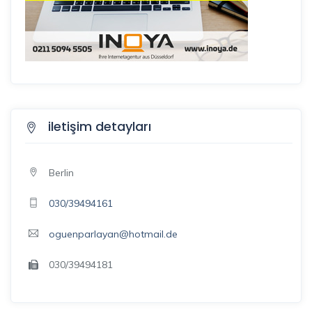
iletişim detayları
Berlin
030/39494161
oguenparlayan@hotmail.de
030/39494181