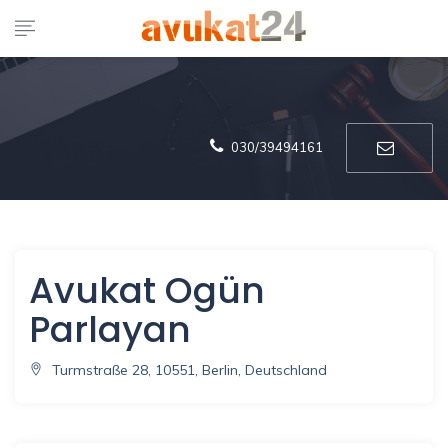
030/39494161
Avukat Ogün
Parlayan
Turmstraße 28, 10551, Berlin, Deutschland