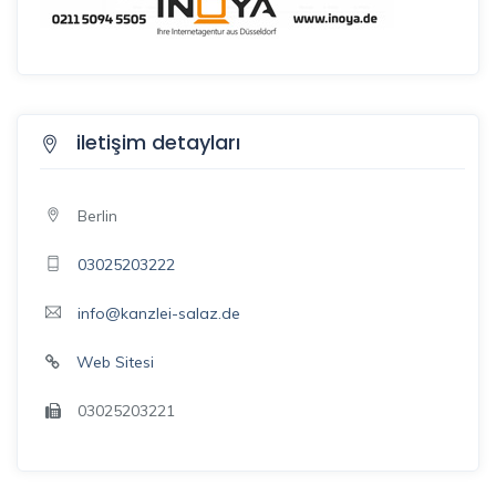
iletişim detayları
Berlin
03025203222
info@kanzlei-salaz.de
Web Sitesi
03025203221