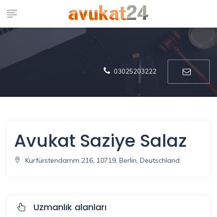
03025203222
Avukat Saziye Salaz
Kurfürstendamm 216, 10719, Berlin, Deutschland
Uzmanlık alanları