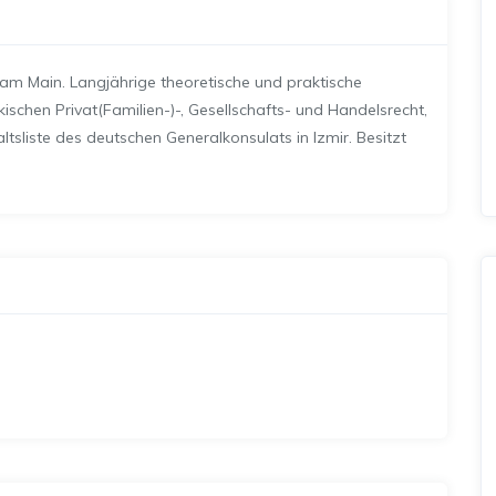
am Main. Langjährige theoretische und praktische
ischen Privat(Familien-)-, Gesellschafts- und Handelsrecht,
tsliste des deutschen Generalkonsulats in Izmir. Besitzt