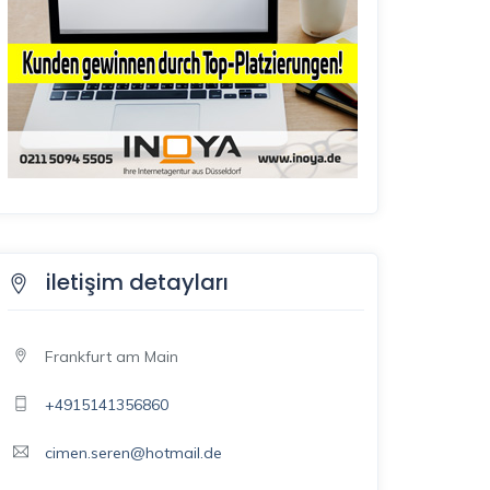
iletişim detayları
Frankfurt am Main
+4915141356860
cimen.seren@hotmail.de