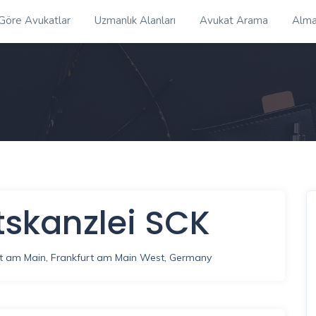
 Göre Avukatlar
Uzmanlık Alanları
Avukat Arama
Alma
skanzlei SCK
rt am Main, Frankfurt am Main West, Germany