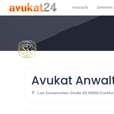
Anasayfa
Şehirlere
Avukat Anwalt
Carl-Sonnenschein-Straße 49, 65936 Frankfu