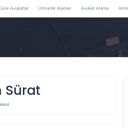
 Göre Avukatlar
Uzmanlık Alanları
Avukat Arama
Alma
 Sürat
hland