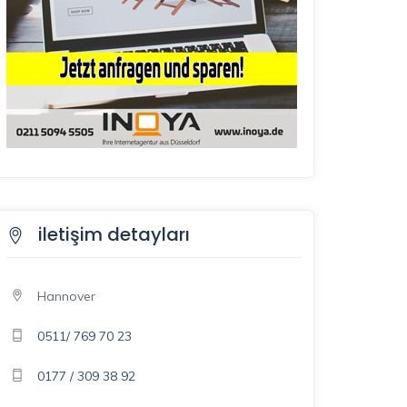
iletişim detayları
Hannover
0511/ 769 70 23
0177 / 309 38 92