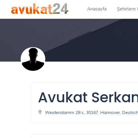
Anasayfa
Şehirlere
Avukat Serkan
Weidendamm 28 c, 30167, Hannover, Deutsc