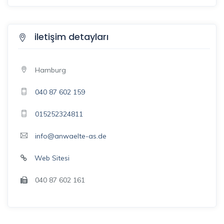
iletişim detayları
Hamburg
040 87 602 159
015252324811
info@anwaelte-as.de
Web Sitesi
040 87 602 161