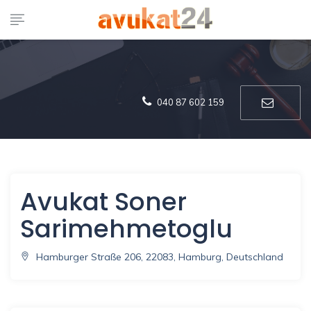
040 87 602 159
Avukat Soner
Sarimehmetoglu
Hamburger Straße 206, 22083, Hamburg, Deutschland