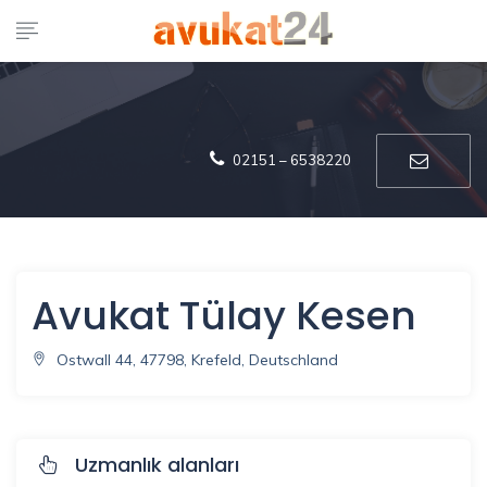
02151 – 6538220
Avukat Tülay Kesen
Ostwall 44, 47798, Krefeld, Deutschland
Uzmanlık alanları