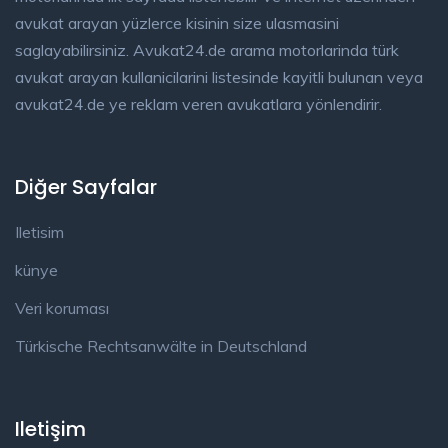
avukat arayan yüzlerce kisinin size ulasmasini
saglayabilirsiniz. Avukat24.de arama motorlarinda türk
avukat arayan kullanicilarini listesinde kayitli bulunan veya
avukat24.de ye reklam veren avukatlara yönlendirir.
Diğer Sayfalar
Iletisim
künye
Veri koruması
Türkische Rechtsanwälte in Deutschland
Iletişim