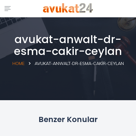
avukat-anwalt-dr-
esma-cakir-ceylan
HOME
AVUKAT-ANWALT-DR-ESMA-CAKIR-CEYLAN
Benzer Konular