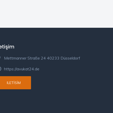
letişim
Mettmanner Straße 24 40233 Düsseldorf
https://avukat24.de
ILETISIM