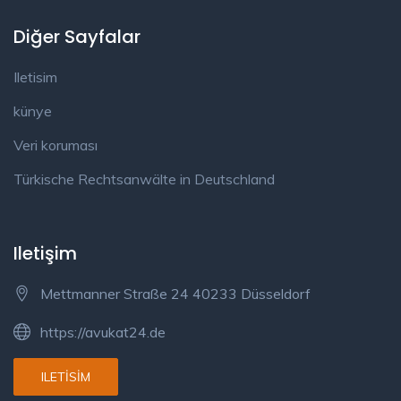
Diğer Sayfalar
Iletisim
künye
Veri koruması
Türkische Rechtsanwälte in Deutschland
Iletişim
Mettmanner Straße 24 40233 Düsseldorf
https://avukat24.de
ILETISIM