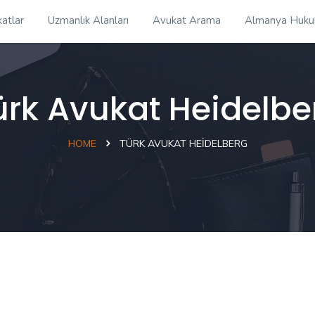
atlar
Uzmanlık Alanları
Avukat Arama
Almanya Huku
ürk Avukat Heidelbe
HOME
TÜRK AVUKAT HEIDELBERG