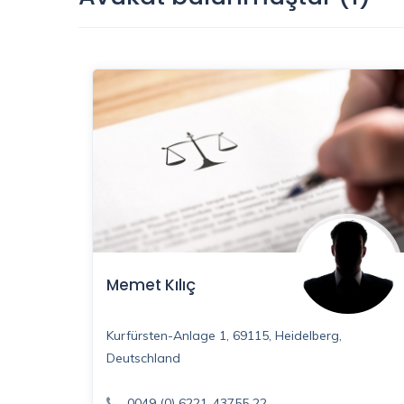
Memet Kılıç
Kurfürsten-Anlage 1, 69115, Heidelberg,
Deutschland
0049 (0) 6221-43755 22