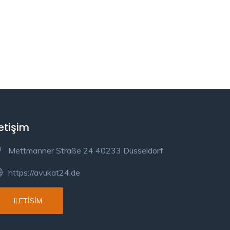
letişim
Mettmanner Straße 24 40233 Düsseldorf
https://avukat24.de
ILETISIM