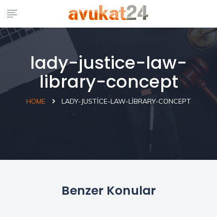
lady-justice-law-
library-concept
HOME
LADY-JUSTICE-LAW-LIBRARY-CONCEPT
Benzer Konular