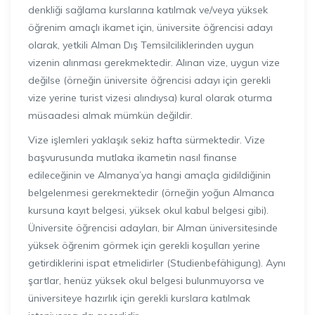
denkliği sağlama kurslarına katılmak ve/veya yüksek
öğrenim amaçlı ikamet için, üniversite öğrencisi adayı
olarak, yetkili Alman Dış Temsilciliklerinden uygun
vizenin alınması gerekmektedir. Alınan vize, uygun vize
değilse (örneğin üniversite öğrencisi adayı için gerekli
vize yerine turist vizesi alındıysa) kural olarak oturma
müsaadesi almak mümkün değildir.
Vize işlemleri yaklaşık sekiz hafta sürmektedir. Vize
başvurusunda mutlaka ikametin nasıl finanse
edileceğinin ve Almanya’ya hangi amaçla gidildiğinin
belgelenmesi gerekmektedir (örneğin yoğun Almanca
kursuna kayıt belgesi, yüksek okul kabul belgesi gibi).
Üniversite öğrencisi adayları, bir Alman üniversitesinde
yüksek öğrenim görmek için gerekli koşulları yerine
getirdiklerini ispat etmelidirler (Studienbefähigung). Aynı
şartlar, henüz yüksek okul belgesi bulunmuyorsa ve
üniversiteye hazırlık için gerekli kurslara katılmak