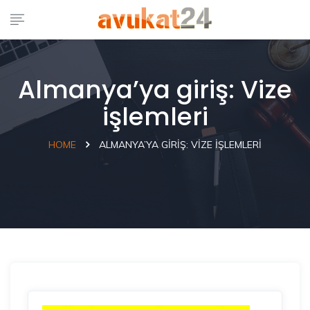
Almanya’ya giriş: Vize
işlemleri
HOME
ALMANYA’YA GIRIŞ: VIZE IŞLEMLERI