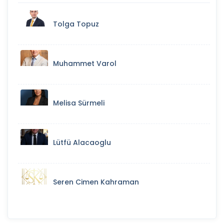
Tolga Topuz
Muhammet Varol
Melisa Sürmeli
Lütfü Alacaoglu
Seren Cimen Kahraman