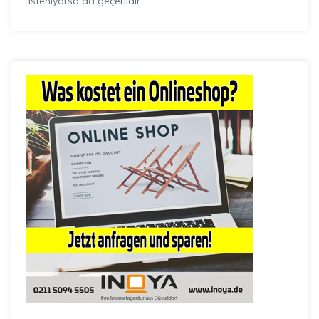
isteniyorsa da geçerlidir.