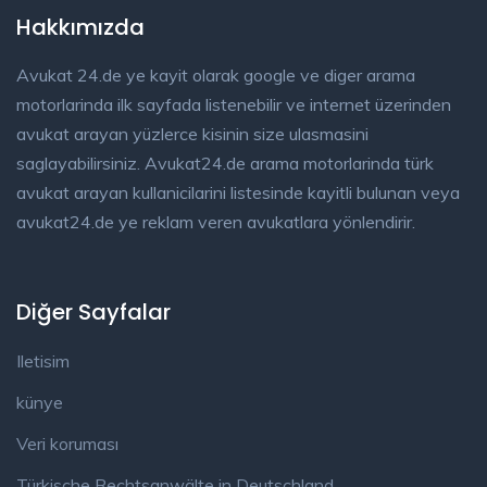
Hakkımızda
Avukat 24.de ye kayit olarak google ve diger arama
motorlarinda ilk sayfada listenebilir ve internet üzerinden
avukat arayan yüzlerce kisinin size ulasmasini
saglayabilirsiniz. Avukat24.de arama motorlarinda türk
avukat arayan kullanicilarini listesinde kayitli bulunan veya
avukat24.de ye reklam veren avukatlara yönlendirir.
Diğer Sayfalar
Iletisim
künye
Veri koruması
Türkische Rechtsanwälte in Deutschland