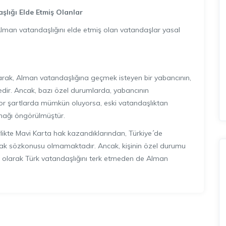
a
ş
l
ı
ğ
ı
Elde Etmi
ş
Olanlar
lman vatandaşlığını elde etmiş olan vatandaşlar yasal
arak, Alman vatandaşlığına geçmek isteyen bir yabancının,
dir. Ancak, bazı özel durumlarda, yabancının
or şartlarda mümkün oluyorsa, eski vatandaşlıktan
nağı öngörülmüştür.
rlikte Mavi Karta hak kazandıklarından, Türkiye´de
ak sözkonusu olmamaktadır. Ancak, kişinin özel durumu
ai olarak Türk vatandaşlığını terk etmeden de Alman