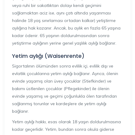
veya ruhi bir sakatlıktan dolayı kendi geçimini
sağlamaktan aciz ise, aynı çatı altında yaşanması
halinde 18 yaş sınırlaması ortadan kalkar) yetiştirme
aylığına hak kazanır. Ancak, bu aylık en fazla 65 yaşına
kadar ödenir. 65 yaşının doldurulmasından sonra
yetiştirme aylığının yerine genel yaşlılık aylığı bağlanır.
Yetim aylığı (Waisenrente)
Sigortalının ölümünden sonra evlilik içi, evlilik dışı ve
evlatlık çocuklarına yetim aylığı bağlanır. Ayrıca, ölenin
evinde yaşamış olan üvey çocuklar (Stiefkinder) ve
bakımı üstlenilen çocuklar (Pflegekinder) ile ölenin
evinde yaşamış ve geçimi çoğunlukla ölen tarafından
sağlanmış torunlar ve kardeşlere de yetim aylığı
bağlanır.
Yetim aylığı hakkı, esas olarak 18 yaşın doldurulmasına
kadar geçerlidir. Yetim, bundan sonra okula giderse