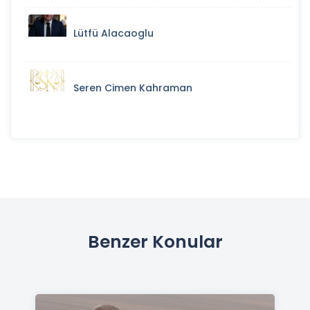
Lütfü Alacaoglu
Seren Cimen Kahraman
Benzer Konular