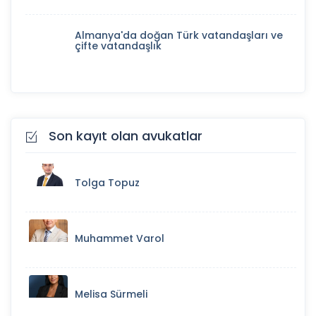
Almanya'da doğan Türk vatandaşları ve
çifte vatandaşlık
Son kayıt olan avukatlar
Tolga Topuz
Muhammet Varol
Melisa Sürmeli