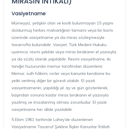
MİRASIN İNTİKALİ)
Vasiyetname
Mümeyyiz, yetişkin olan ve kısıtlı bulunmayan 15 yaşını
doldurmuş herkes malvarlığının tamamı veya bir kısmı
üzerinde vasiyetname ya da miras sözleşmesiyle
tasarrufta bulunabilir. Vasiyet, Türk Medeni Hukuku
uyarınca, resmi şekilde veya miras bırakanın el yazısıyla,
ya da sözlü olarak yapılabilir. Resmi vasiyetname, iki
tanığın huzurunda memur tarafından düzenlenir.
Memur, sulh hâkimi, noter veya kanunla kendisine bu
yetki verilmiş diğer bir görevli olabilir. El yazılı
vasiyetnamenin, yapıldığı yıl, ay ve gün gösterilerek,
başından sonuna kadar miras bırakanın el yazısıyla
yazılmış ve imzalanmış olması zorunludur. El yazılı
vasiyetname her dilde yazılabilir.
5 Ekim 1961 tarihinde Lahey’de düzenlenen
Vasiyetname Tasarruf Şekline İlişkin Kanunlar İhtilafı