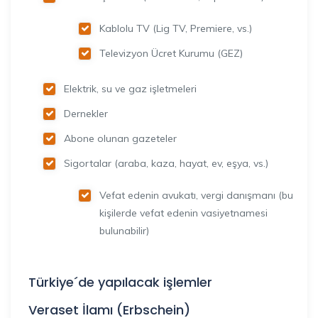
Kablolu TV (Lig TV, Premiere, vs.)
Televizyon Ücret Kurumu (GEZ)
Elektrik, su ve gaz işletmeleri
Dernekler
Abone olunan gazeteler
Sigortalar (araba, kaza, hayat, ev, eşya, vs.)
Vefat edenin avukatı, vergi danışmanı (bu
kişilerde vefat edenin vasiyetnamesi
bulunabilir)
Türkiye´de yapılacak işlemler
Veraset İlamı (Erbschein)