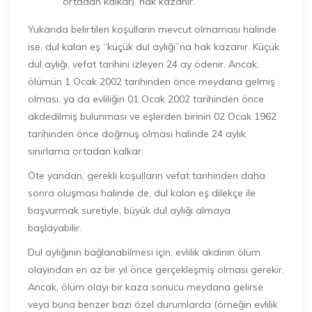
ortadan kalkar). hak kazanır.
Yukarıda belirtilen koşulların mevcut olmaması halinde
ise, dul kalan eş “küçük dul aylığı”na hak kazanır. Küçük
dul aylığı, vefat tarihini izleyen 24 ay ödenir. Ancak,
ölümün 1 Ocak 2002 tarihinden önce meydana gelmiş
olması, ya da evliliğin 01 Ocak 2002 tarihinden önce
akdedilmiş bulunması ve eşlerden birinin 02 Ocak 1962
tarihinden önce doğmuş olması halinde 24 aylık
sınırlama ortadan kalkar.
Öte yandan, gerekli koşulların vefat tarihinden daha
sonra oluşması halinde de, dul kalan eş dilekçe ile
başvurmak suretiyle, büyük dul aylığı almaya
başlayabilir.
Dul aylığının bağlanabilmesi için, evlilik akdinin ölüm
olayından en az bir yıl önce gerçekleşmiş olması gerekir.
Ancak, ölüm olayı bir kaza sonucu meydana gelirse
veya buna benzer bazı özel durumlarda (örneğin evlilik