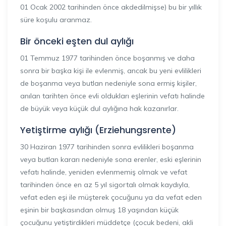
01 Ocak 2002 tarihinden önce akdedilmişse) bu bir yıllık
süre koşulu aranmaz.
Bir önceki eşten dul aylığı
01 Temmuz 1977 tarihinden önce boşanmış ve daha
sonra bir başka kişi ile evlenmiş, ancak bu yeni evlilikleri
de boşanma veya butlan nedeniyle sona ermiş kişiler,
anılan tarihten önce evli oldukları eşlerinin vefatı halinde
de büyük veya küçük dul aylığına hak kazanırlar.
Yetiştirme aylığı (Erziehungsrente)
30 Haziran 1977 tarihinden sonra evlilikleri boşanma
veya butlan kararı nedeniyle sona erenler, eski eşlerinin
vefatı halinde, yeniden evlenmemiş olmak ve vefat
tarihinden önce en az 5 yıl sigortalı olmak kaydıyla,
vefat eden eşi ile müşterek çocuğunu ya da vefat eden
eşinin bir başkasından olmuş 18 yaşından küçük
çocuğunu yetiştirdikleri müddetçe (çocuk bedeni, akli