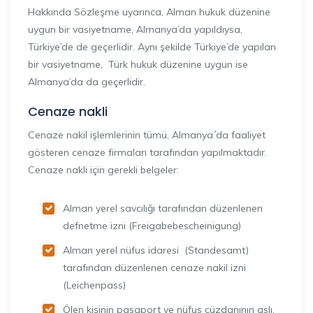
Hakkında Sözleşme uyarınca, Alman hukuk düzenine
uygun bir vasiyetname, Almanya’da yapıldıysa,
Türkiye’de de geçerlidir. Aynı şekilde Türkiye’de yapılan
bir vasiyetname, Türk hukuk düzenine uygun ise
Almanya’da da geçerlidir.
Cenaze nakli
Cenaze nakil işlemlerinin tümü, Almanya´da faaliyet
gösteren cenaze firmaları tarafından yapılmaktadır.
Cenaze nakli için gerekli belgeler:
Alman yerel savcılığı tarafından düzenlenen
defnetme izni (Freigabebescheinigung)
Alman yerel nüfus idaresi (Standesamt)
tarafından düzenlenen cenaze nakil izni
(Leichenpass)
Ölen kişinin pasaport ve nüfus cüzdanının aslı,