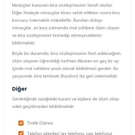
Mirasçılar kanunen kira sözleşmesinin tarafı olurlar.
Diğer ifadeyle mirasçılar kiracı vefat ettikten sonra kira
borcunu ödemekte mükelleftir. Bundan dolayı
mirasçılar, en kısa zamanda mal sahibine ölüm olayını
ve kira sözleşmesini feshedip etmeyeceklerini
bildirmelidir.
Böyle bir durumda, kira sözleşmesinin fesh edileceğinin,
ölüm olayının öğrenildiği tarihten itibaren en geç bir ay
içinde mal sahibine yazılı olarak bildirilmesi gerekir. Bu
çerçevede, kira teminatı (Kaution) da geri istenmelidir.
Di
ğ
er
Gerektiğinde aşağıdaki kurum ve kişilere de ölüm olayı
vakit geçirilmeden bildirilmelidir:
Trafik Dairesi
Telefon şirketleri (ev telefonu, cep telefonu)