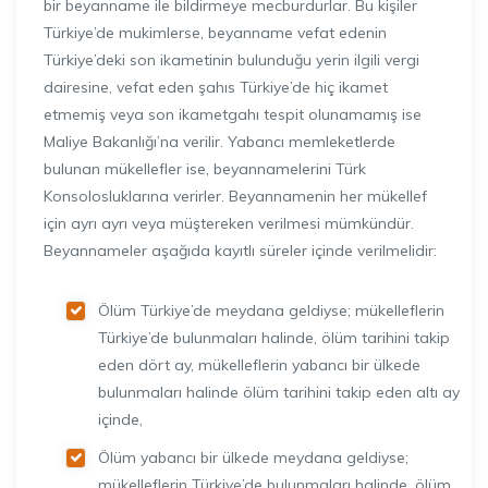
bir beyanname ile bildirmeye mecburdurlar. Bu kişiler
Türkiye’de mukimlerse, beyanname vefat edenin
Türkiye’deki son ikametinin bulunduğu yerin ilgili vergi
dairesine, vefat eden şahıs Türkiye’de hiç ikamet
etmemiş veya son ikametgahı tespit olunamamış ise
Maliye Bakanlığı’na verilir. Yabancı memleketlerde
bulunan mükellefler ise, beyannamelerini Türk
Konsolosluklarına verirler. Beyannamenin her mükellef
için ayrı ayrı veya müştereken verilmesi mümkündür.
Beyannameler aşağıda kayıtlı süreler içinde verilmelidir:
Ölüm Türkiye’de meydana geldiyse; mükelleflerin
Türkiye’de bulunmaları halinde, ölüm tarihini takip
eden dört ay, mükelleflerin yabancı bir ülkede
bulunmaları halinde ölüm tarihini takip eden altı ay
içinde,
Ölüm yabancı bir ülkede meydana geldiyse;
mükelleflerin Türkiye’de bulunmaları halinde, ölüm