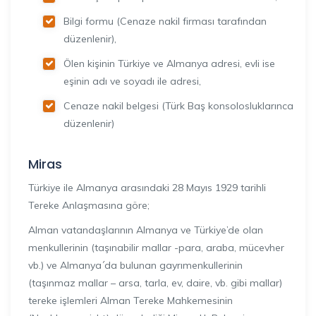
Bilgi formu (Cenaze nakil firması tarafından
düzenlenir),
Ölen kişinin Türkiye ve Almanya adresi, evli ise
eşinin adı ve soyadı ile adresi,
Cenaze nakil belgesi (Türk Baş konsolosluklarınca
düzenlenir)
Miras
Türkiye ile Almanya arasındaki 28 Mayıs 1929 tarihli
Tereke Anlaşmasına göre;
Alman vatandaşlarının Almanya ve Türkiye’de olan
menkullerinin (taşınabilir mallar -para, araba, mücevher
vb.) ve Almanya´da bulunan gayrımenkullerinin
(taşınmaz mallar – arsa, tarla, ev, daire, vb. gibi mallar)
tereke işlemleri Alman Tereke Mahkemesinin