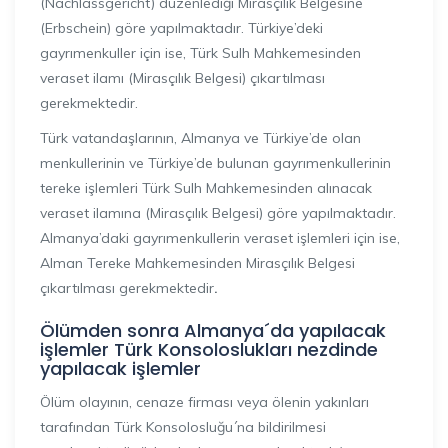
(Nachlassgericht) düzenlediği Mirasçılık Belgesine
(Erbschein) göre yapılmaktadır. Türkiye’deki
gayrımenkuller için ise, Türk Sulh Mahkemesinden
veraset ilamı (Mirasçılık Belgesi) çıkartılması
gerekmektedir.
Türk vatandaşlarının, Almanya ve Türkiye’de olan
menkullerinin ve Türkiye’de bulunan gayrımenkullerinin
tereke işlemleri Türk Sulh Mahkemesinden alınacak
veraset ilamına (Mirasçılık Belgesi) göre yapılmaktadır.
Almanya’daki gayrımenkullerin veraset işlemleri için ise,
Alman Tereke Mahkemesinden Mirasçılık Belgesi
çıkartılması gerekmektedir
.
Ölümden sonra Almanya´da yapılacak
işlemler Türk Konsoloslukları nezdinde
yapılacak işlemler
Ölüm olayının, cenaze firması veya ölenin yakınları
tarafından Türk Konsolosluğu´na bildirilmesi