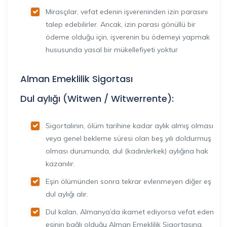
Mirasçılar, vefat edenin işvereninden izin parasını
talep edebilirler. Ancak, izin parası gönüllü bir
ödeme olduğu için, işverenin bu ödemeyi yapmak
hususunda yasal bir mükellefiyeti yoktur
Alman Emeklilik Sigortası
Dul aylığı (Witwen / Witwerrente):
Sigortalının, ölüm tarihine kadar aylık almış olması
veya genel bekleme süresi olan beş yılı doldurmuş
olması durumunda, dul (kadın/erkek) aylığına hak
kazanılır.
Eşin ölümünden sonra tekrar evlenmeyen diğer eş
dul aylığı alır.
Dul kalan, Almanya’da ikamet ediyorsa vefat eden
eşinin bağlı olduğu Alman Emeklilik Sigortasına,