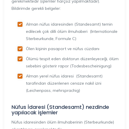
gerekmektedir (işlemler harçsız yapılmaktadır).
Bildirimde gerekli belgeler:
Alman nüfus idaresinden (Standesamt) temin
edilecek çok dilli ölüm ilmuhaberi (Internationale
Sterbeurkunde, Formule C)
Ölen kişinin pasaport ve nüfus cüzdanı
Ölümü tespit eden doktorun düzenleyeceği, ölüm
sebebini gösterir rapor (Todesbescheinigung)
Alman yerel nüfus idaresi (Standesamt)
tarafından düzenlenen cenaze nakil izni
(Leichenpass, mehrsprachig)
Nüfus İdaresi (Standesamt) nezdinde
yapılacak işlemler
Nüfus idaresinden ölüm ilmuhaberinin (Sterbeurkunde)