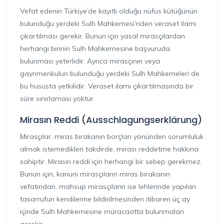
Vefat edenin Türkiye’de kayıtlı olduğu nüfus kütüğünün
bulunduğu yerdeki Sulh Mahkemesi’nden veraset ilamı
çıkartılması gerekir. Bunun için yasal mirasçılardan
herhangi birinin Sulh Mahkemesine başvuruda
bulunması yeterlidir. Ayrıca mirasçının veya
gayrımenkulun bulunduğu yerdeki Sulh Mahkemeleri de
bu hususta yetkilidir. Veraset ilamı çıkartılmasında bir
süre sınırlaması yoktur.
Mirasın Reddi (Ausschlagungserklärung)
Mirasçılar, miras bırakanın borçları yönünden sorumluluk
almak istemedikleri takdirde, mirası reddetme hakkına
sahiptir. Mirasın reddi için herhangi bir sebep gerekmez.
Bunun için, kanuni mirasçıların miras bırakanın
vefatından, mahsup mirasçıların ise lehlerinde yapılan
tasarrufun kendilerine bildirilmesinden itibaren üç ay
içinde Sulh Mahkemesine müracaatta bulunmaları