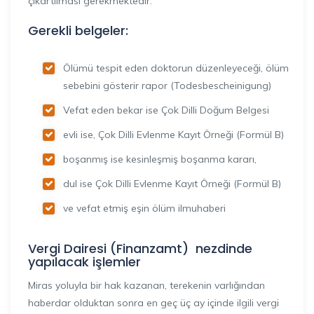
çıkartılması gerekmektedir.
Gerekli belgeler:
Ölümü tespit eden doktorun düzenleyeceği, ölüm
sebebini gösterir rapor (Todesbescheinigung)
Vefat eden bekar ise Çok Dilli Doğum Belgesi
evli ise, Çok Dilli Evlenme Kayıt Örneği (Formül B)
boşanmış ise kesinleşmiş boşanma kararı,
dul ise Çok Dilli Evlenme Kayıt Örneği (Formül B)
ve vefat etmiş eşin ölüm ilmuhaberi
Vergi Dairesi (Finanzamt) nezdinde
yapılacak işlemler
Miras yoluyla bir hak kazanan, terekenin varlığından
haberdar olduktan sonra en geç üç ay içinde ilgili vergi