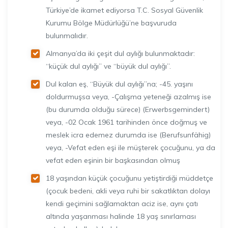
Türkiye’de ikamet ediyorsa T.C. Sosyal Güvenlik
Kurumu Bölge Müdürlüğü’ne başvuruda
bulunmalıdır.
Almanya’da iki çeşit dul aylığı bulunmaktadır:
“küçük dul aylığı” ve “büyük dul aylığı”.
Dul kalan eş, “Büyük dul aylığı”na; -45. yaşını
doldurmuşsa veya, -Çalışma yeteneği azalmış ise
(bu durumda olduğu sürece) (Erwerbsgemindert)
veya, -02 Ocak 1961 tarihinden önce doğmuş ve
meslek icra edemez durumda ise (Berufsunfähig)
veya, -Vefat eden eşi ile müşterek çocuğunu, ya da
vefat eden eşinin bir başkasından olmuş
18 yaşından küçük çocuğunu yetiştirdiği müddetçe
(çocuk bedeni, akli veya ruhi bir sakatlıktan dolayı
kendi geçimini sağlamaktan aciz ise, aynı çatı
altında yaşanması halinde 18 yaş sınırlaması