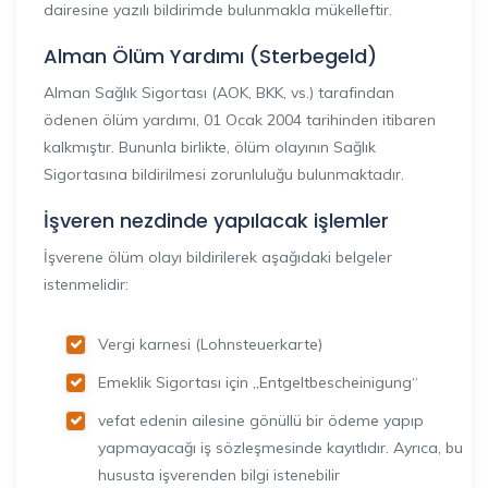
dairesine yazılı bildirimde bulunmakla mükelleftir.
Alman Ölüm Yardımı (Sterbegeld)
Alman Sağlık Sigortası (AOK, BKK, vs.) tarafindan
ödenen ölüm yardımı, 01 Ocak 2004 tarihinden itibaren
kalkmıştır. Bununla birlikte, ölüm olayının Sağlık
Sigortasına bildirilmesi zorunluluğu bulunmaktadır.
İşveren nezdinde yapılacak işlemler
İşverene ölüm olayı bildirilerek aşağıdaki belgeler
istenmelidir:
Vergi karnesi (Lohnsteuerkarte)
Emeklik Sigortası için „Entgeltbescheinigung“
vefat edenin ailesine gönüllü bir ödeme yapıp
yapmayacağı iş sözleşmesinde kayıtlıdır. Ayrıca, bu
hususta işverenden bilgi istenebilir