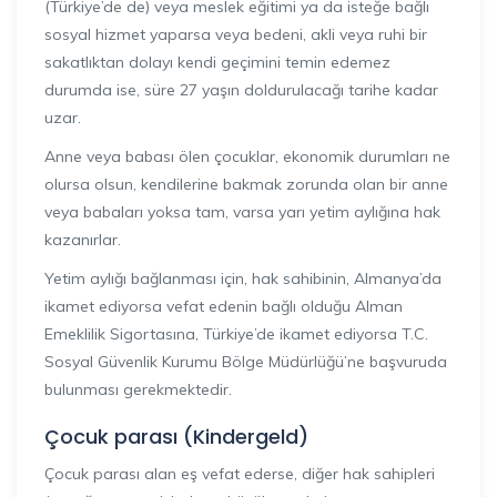
(Türkiye’de de) veya meslek eğitimi ya da isteğe bağlı
sosyal hizmet yaparsa veya bedeni, akli veya ruhi bir
sakatlıktan dolayı kendi geçimini temin edemez
durumda ise, süre 27 yaşın doldurulacağı tarihe kadar
uzar.
Anne veya babası ölen çocuklar, ekonomik durumları ne
olursa olsun, kendilerine bakmak zorunda olan bir anne
veya babaları yoksa tam, varsa yarı yetim aylığına hak
kazanırlar.
Yetim aylığı bağlanması için, hak sahibinin, Almanya’da
ikamet ediyorsa vefat edenin bağlı olduğu Alman
Emeklilik Sigortasına, Türkiye’de ikamet ediyorsa T.C.
Sosyal Güvenlik Kurumu Bölge Müdürlüğü’ne başvuruda
bulunması gerekmektedir.
Çocuk parası (Kindergeld)
Çocuk parası alan eş vefat ederse, diğer hak sahipleri