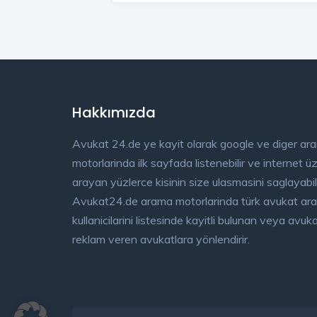
Hakkımızda
Avukat 24.de ye kayit olarak google ve diger ar
motorlarinda ilk sayfada listenebilir ve internet 
arayan yüzlerce kisinin size ulasmasini saglayabili
Avukat24.de arama motorlarinda türk avukat ar
kullanicilarini listesinde kayitli bulunan veya avu
reklam veren avukatlara yönlendirir.