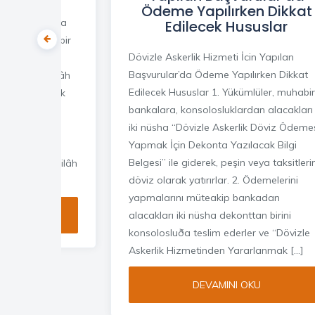
Ödeme Yapılırken Dikkat
ışında (er veya
Edilecek Hususlar
 veya başka bir
Dövizle Askerlik Hizmeti İcin Yapılan
zmet
Başvurular’da Ödeme Yapılırken Dikkat
çinde fiilen silâh
Edilecek Hususlar 1. Yükümlüler, muhabir
e fiilen askerlik
bankalara, konsolosluklardan alacakları
rar edenler,
iki nüsha “Dövizle Askerlik Döviz Ödeme
tecavüzü
Yapmak İçin Dekonta Yazılacak Bilgi
ğer askerlik
Belgesi” ile giderek, peşin veya taksitlerin
e yurt içinde silâh
döviz olarak yatırırlar. 2. Ödemelerini
yapmalarını müteakip bankadan
OKU
alacakları iki nüsha dekonttan birini
konsolosluða teslim ederler ve “Dövizle
Askerlik Hizmetinden Yararlanmak […]
DEVAMINI OKU