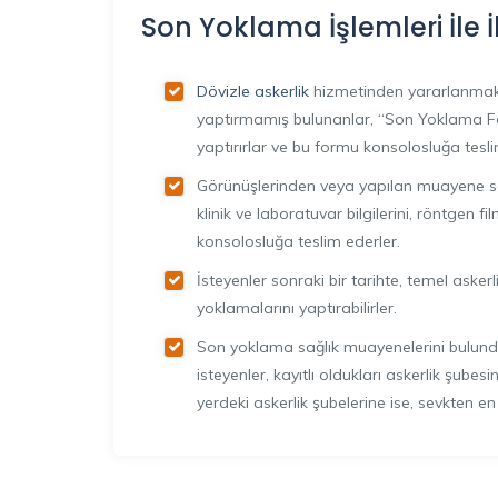
Son Yoklama İşlemleri İle İ
Dövizle askerlik
hizmetinden yararlanmak
yaptırmamış bulunanlar, “Son Yoklama For
yaptırırlar ve bu formu konsolosluğa tesli
Görünüşlerinden veya yapılan muayene son
klinik ve laboratuvar bilgilerini, röntgen f
konsolosluğa teslim ederler.
İsteyenler sonraki bir tarihte, temel aske
yoklamalarını yaptırabilirler.
Son yoklama sağlık muayenelerini bulundu
isteyenler, kayıtlı oldukları askerlik şubes
yerdeki askerlik şubelerine ise, sevkten e