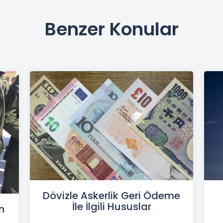
Benzer Konular
Dövizle Askerlik Geri Ödeme
İle İlgili Hususlar
n