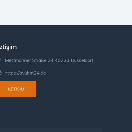
letişim
Mettmanner Straße 24 40233 Düsseldorf
https://avukat24.de
ILETISIM