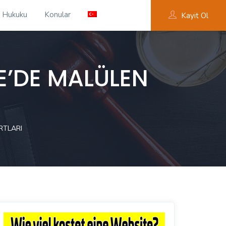
 Hukuku
Konular
Kayit Ol
E’DE MALÜLEN
RTLARI