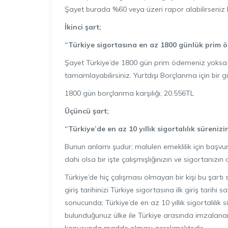
Şayet burada %60 veya üzeri rapor alabilirseniz Malu
İkinci şart;
“Türkiye sigortasına en az 1800 günlük prim 
Şayet Türkiye’de 1800 gün prim ödemeniz yoksa 
tamamlayabilirsiniz. Yurtdışı Borçlanma için bir 
1800 gün borçlanma karşılığı; 20.556TL
Üçüncü şart;
“Türkiye’de en az 10 yıllık sigortalılık sürenizi
Bunun anlamı şudur; malulen emeklilik için başvu
dahi olsa bir işte çalışmışlığınızın ve sigortanızın
Türkiye’de hiç çalışması olmayan bir kişi bu şart
giriş tarihinizi Türkiye sigortasına ilk giriş tari
sonucunda; Türkiye’de en az 10 yıllık sigortalılık 
bulunduğunuz ülke ile Türkiye arasında imzalana